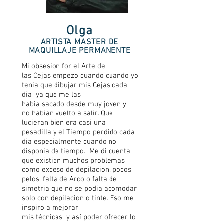
Olga
ARTISTA MASTER DE
MAQUILLAJE PERMANENTE
Mi obsesion
for
el
Arte
de
las
Cejas
empezo cuando cuando yo
tenia que dibujar mis
Cejas
cada
dia ya
que me las
habia sacado desde muy joven y
no habian vuelto a salir
. Que
lucieran bien era
casi una
pesadilla
y el
Tiempo perdido cada
dia
especialmente cuando no
disponia de tiempo. Me di
cuenta
que existian muchos problemas
como exceso de depilacion, pocos
pelos
, falta de
Arco o falta de
simetria
que no se podia acomodar
solo con depilacion o tinte. Eso me
inspiro a mejorar
mis
técnicas
y
así
poder ofrecer lo